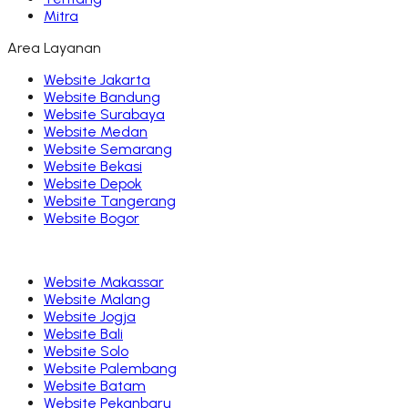
Mitra
Area Layanan
Website
Jakarta
Website
Bandung
Website
Surabaya
Website
Medan
Website
Semarang
Website
Bekasi
Website
Depok
Website
Tangerang
Website
Bogor
Website
Makassar
Website
Malang
Website
Jogja
Website
Bali
Website
Solo
Website
Palembang
Website
Batam
Website
Pekanbaru