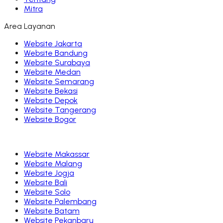
Mitra
Area Layanan
Website
Jakarta
Website
Bandung
Website
Surabaya
Website
Medan
Website
Semarang
Website
Bekasi
Website
Depok
Website
Tangerang
Website
Bogor
Website
Makassar
Website
Malang
Website
Jogja
Website
Bali
Website
Solo
Website
Palembang
Website
Batam
Website
Pekanbaru