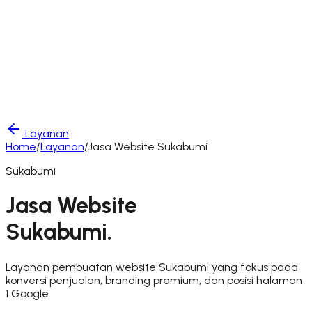
Layanan
Home
/
Layanan
/
Jasa Website
Sukabumi
Sukabumi
Jasa Website
Sukabumi
.
Layanan pembuatan website Sukabumi yang fokus pada
konversi penjualan, branding premium, dan posisi halaman
1 Google.